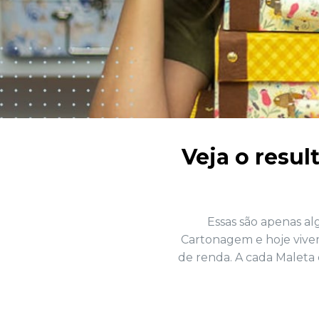
Veja o resul
Essas são apenas a
Cartonagem e hoje vivem
de renda. A cada Maleta